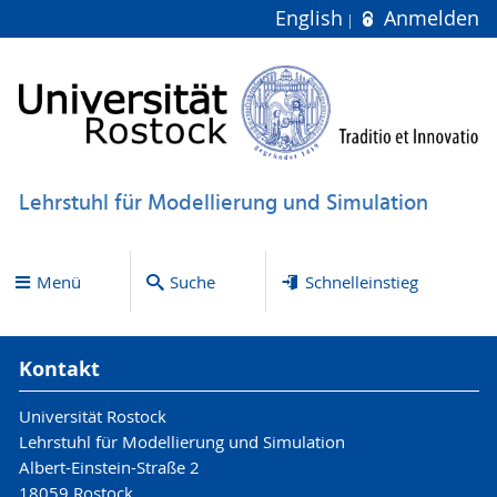
English
Anmelden
Lehrstuhl für Modellierung und Simulation
Menü
Suche
Schnelleinstieg
Kontakt
Universität Rostock
Lehrstuhl für Modellierung und Simulation
Albert-Einstein-Straße 2
18059 Rostock