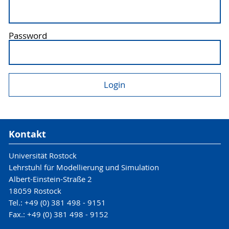
Password
Kontakt
Universität Rostock
Lehrstuhl für Modellierung und Simulation
Albert-Einstein-Straße 2
18059 Rostock
Tel.: +49 (0) 381 498 - 9151
Fax.: +49 (0) 381 498 - 9152