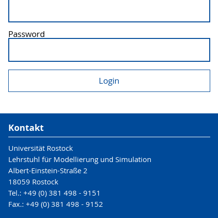
Password
Kontakt
Universität Rostock
Lehrstuhl für Modellierung und Simulation
Albert-Einstein-Straße 2
18059 Rostock
Tel.: +49 (0) 381 498 - 9151
Fax.: +49 (0) 381 498 - 9152